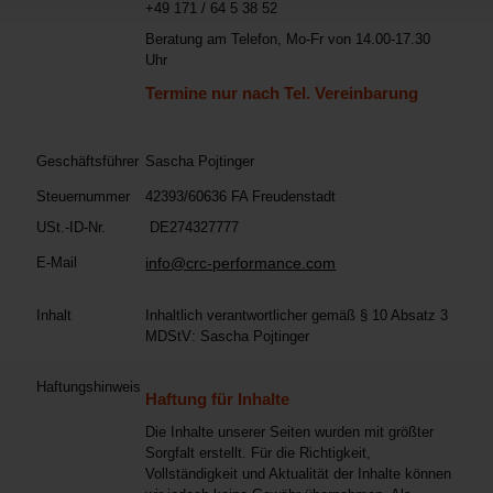
+49 171 / 64 5 38 52
Beratung am Telefon, Mo-Fr von 14.00-17.30
Uhr
Termine nur nach Tel. Vereinbarung
Geschäftsführer
Sascha Pojtinger
Steuernummer
42393/60636 FA Freudenstadt
USt.-ID-Nr.
DE274327777
E-Mail
info@crc-performance.com
Inhalt
Inhaltlich verantwortlicher gemäß § 10 Absatz 3
MDStV: Sascha Pojtinger
Haftungshinweis
Haftung für Inhalte
Die Inhalte unserer Seiten wurden mit größter
Sorgfalt erstellt. Für die Richtigkeit,
Vollständigkeit und Aktualität der Inhalte können